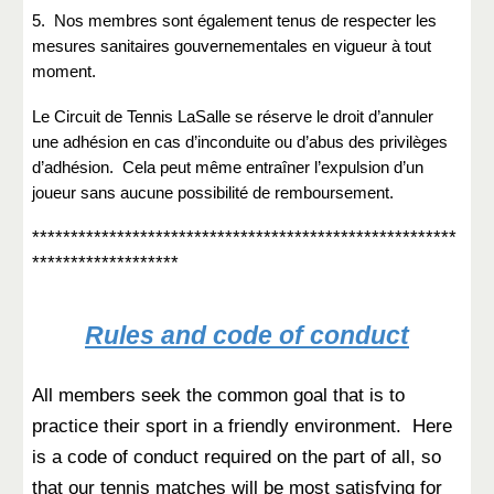
5. Nos membres sont également tenus de respecter les
mesures sanitaires gouvernementales en vigueur à tout
moment.
Le Circuit de Tennis LaSalle se réserve le droit d’annuler
une adhésion en cas d’inconduite ou d’abus des privilèges
d’adhésion. Cela peut même entraîner l’expulsion d’un
joueur sans aucune possibilité de remboursement.
*******************************************************
*******************
Rules and code of conduct
All members seek the common goal that is to
practice their sport in a friendly environment. Here
is a code of conduct required on the part of all, so
that our tennis matches will be most satisfying for